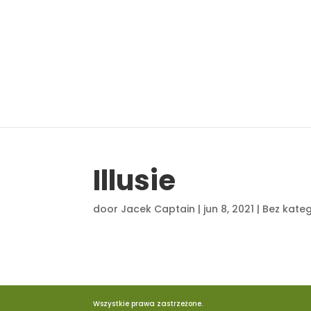
Illusie
door
Jacek Captain
|
jun 8, 2021
|
Bez kateg
Wszystkie prawa zastrzeżone.