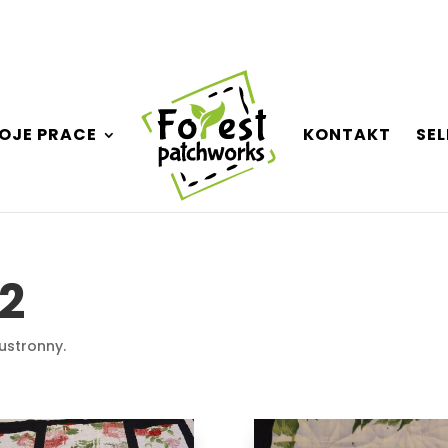
OJE PRACE
KONTAKT
SE
2
ustronny.