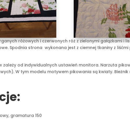
ganych różowych i czerwonych róż z zielonymi gałązkami i l
owe. Spodnia strona wykonana jest z ciemnej tkaniny z liśćm
zależy od indywidualnych ustawień monitora. Narzuta pikowan
ych). W tym modelu motywem pikowania są kwiaty. Bieżnik m
cje:
nowy, gramatura 150