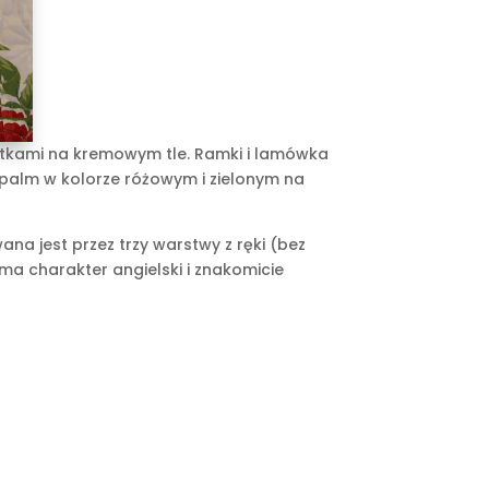
istkami na kremowym tle. Ramki i lamówka
i palm w kolorze różowym i zielonym na
a jest przez trzy warstwy z ręki (bez
a charakter angielski i znakomicie