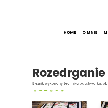
HOME
O MNIE
M
Rozedrganie 
Bieżnik wykonany techniką patchworku, ob