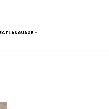
LECT LANGUAGE
▼