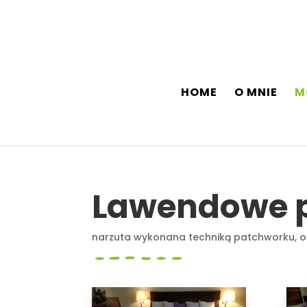
HOME
O MNIE
M
Lawendowe 
narzuta wykonana techniką patchworku, o