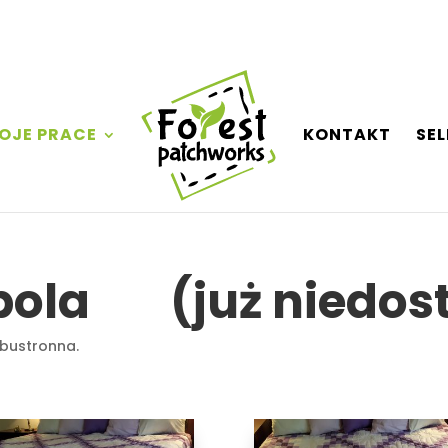
OJE PRACE
KONTAKT
SE
pola (już niedos
bustronna.