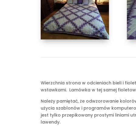
Wierzchnia strona w odcieniach bieli i fio
wstawkami. Lamówka w tej samej fioletowe
Należy pamiętać, że odwzorowanie kolorów 
użycia szablonów i programów komputero
jest tylko przepikowany prostymi liniami 
lawendy.