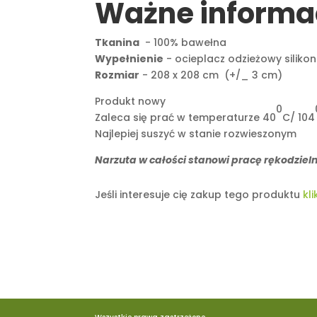
Ważne informa
Tkanina
- 100% bawełna
Wypełnienie
- ocieplacz odzieżowy siliko
Rozmiar
- 208 x 208 cm (+/_ 3 cm)
Produkt nowy
0
Zaleca się prać w temperaturze 40
C/ 104
Najlepiej suszyć w stanie rozwieszonym
Narzuta w całości stanowi pracę rękodzie
Jeśli interesuje cię zakup tego produktu
kli