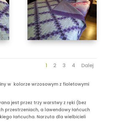
1
2
3
4
Dalej
aniny w kolorze wrzosowym z fioletowymi
a jest przez trzy warstwy z ręki (bez
h przestrzeniach, a lawendowy łańcuch
iego łańcucha. Narzuta dla wielbicieli