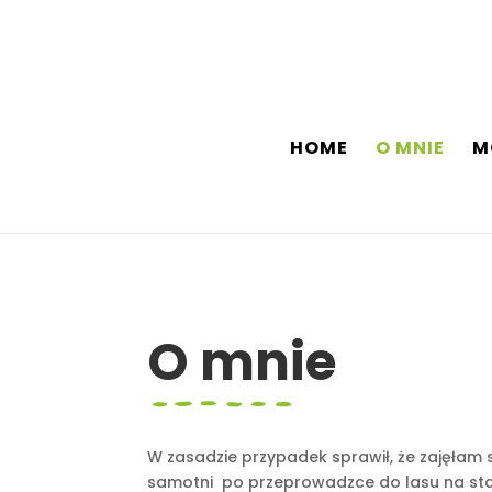
HOME
O MNIE
M
O mnie
W zasadzie przypadek sprawił, że zajęłam
samotni po przeprowadzce do lasu na stałe