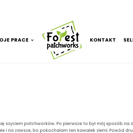
OJE PRACE
KONTAKT
SE
 się szyciem patchworków. Po pierwsze to był mój sposób na
 i na zawsze, bo pokochałam ten kawałek ziemi. Powód drugi