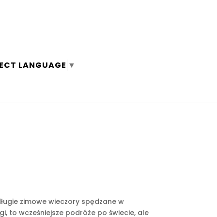
LECT LANGUAGE
▼
 długie zimowe wieczory spędzane w
, to wcześniejsze podróże po świecie, ale