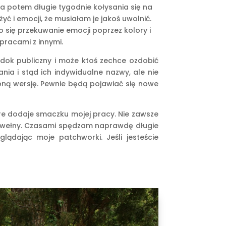
 a potem długie tygodnie kołysania się na
ć i emocji, że musiałam je jakoś uwolnić.
 się przekuwanie emocji poprzez kolory i
pracami z innymi.
widok publiczny i może ktoś zechce ozdobić
a i stąd ich indywidualne nazwy, ale nie
ną wersję. Pewnie będą pojawiać się nowe
re dodaje smaczku mojej pracy. Nie zawsze
bawełny. Czasami spędzam naprawdę długie
ądając moje patchworki. Jeśli jesteście