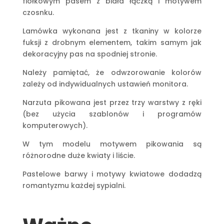
fiołkowym pasem z biała łączką i motywem
czosnku.
Lamówka wykonana jest z tkaniny w kolorze
fuksji z drobnym elementem, takim samym jak
dekoracyjny pas na spodniej stronie.
Należy pamiętać, że odwzorowanie kolorów
zależy od indywidualnych ustawień monitora.
Narzuta pikowana jest przez trzy warstwy z ręki
(bez użycia szablonów i programów
komputerowych).
W tym modelu motywem pikowania są
różnorodne duże kwiaty i liście.
Pastelowe barwy i motywy kwiatowe dodadzą
romantyzmu każdej sypialni.