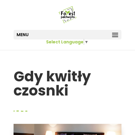
MENU
Select Language
▼
Gdy kwitły
czosnki