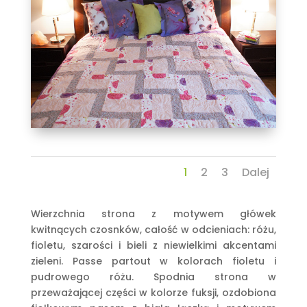
1
2
3
Dalej
Wierzchnia strona z motywem główek
kwitnących czosnków, całość w odcieniach: różu,
fioletu, szarości i bieli z niewielkimi akcentami
zieleni. Passe partout w kolorach fioletu i
pudrowego różu. Spodnia strona w
przeważającej części w kolorze fuksji, ozdobiona