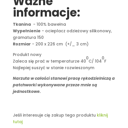
Ważne
informacje:
Tkanina
- 100% bawełna
Wypełnienie
- ocieplacz odzieżowy silikonowy,
gramatura 150
Rozmiar
- 200 x 226 cm (+/_ 3 cm)
Produkt nowy
0
0
Zaleca się prać w temperaturze 40
C/ 104
F
Najlepiej suszyć w stanie rozwieszonym
Narzuta w całości stanowi pracę rękodzielniczą a
patchworki wykonywane przeze mnie są
jednostkowe.
Jeśli interesuje cię zakup tego produktu
kliknij
tutaj