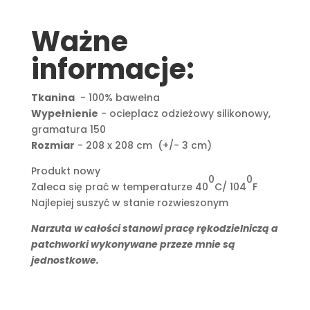
Ważne
informacje:
Tkanina
- 100% bawełna
Wypełnienie
- ocieplacz odzieżowy silikonowy,
gramatura 150
Rozmiar
- 208 x 208 cm (+/- 3 cm)
Produkt nowy
0
0
Zaleca się prać w temperaturze 40
C/ 104
F
Najlepiej suszyć w stanie rozwieszonym
Narzuta w całości stanowi pracę rękodzielniczą a
patchworki wykonywane przeze mnie są
jednostkowe.