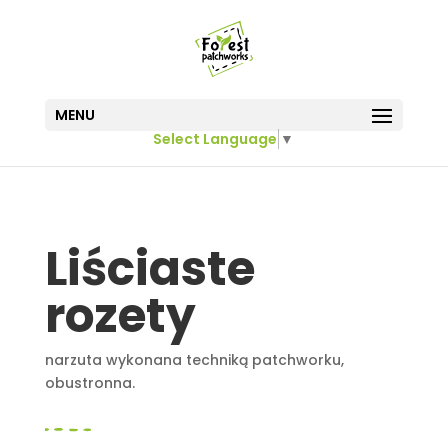
MENU
Select Language
▼
Liściaste
rozety
narzuta wykonana techniką patchworku,
obustronna.