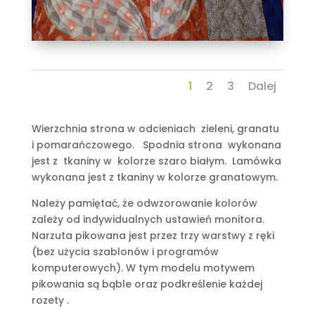
1
2
3
Dalej
Wierzchnia strona w odcieniach zieleni, granatu
i pomarańczowego. Spodnia strona wykonana
jest z tkaniny w kolorze szaro białym. Lamówka
wykonana jest z tkaniny w kolorze granatowym.
Należy pamiętać, że odwzorowanie kolorów
zależy od indywidualnych ustawień monitora.
Narzuta pikowana jest przez trzy warstwy z ręki
(bez użycia szablonów i programów
komputerowych). W tym modelu motywem
pikowania są bąble oraz podkreślenie każdej
rozety .