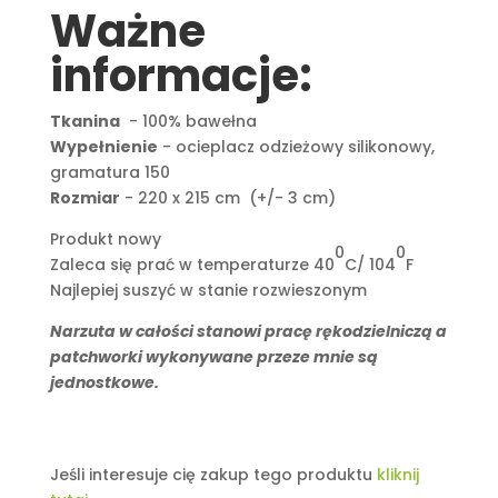
Ważne
informacje:
Tkanina
- 100% bawełna
Wypełnienie
- ocieplacz odzieżowy silikonowy,
gramatura 150
Rozmiar
- 220 x 215 cm (+/- 3 cm)
Produkt nowy
0
0
Zaleca się prać w temperaturze 40
C/ 104
F
Najlepiej suszyć w stanie rozwieszonym
Narzuta w całości stanowi pracę rękodzielniczą a
patchworki wykonywane przeze mnie są
jednostkowe.
Jeśli interesuje cię zakup tego produktu
kliknij