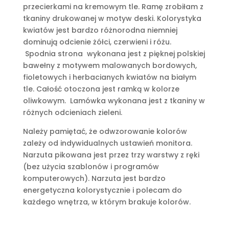
przecierkami na kremowym tle. Ramę zrobiłam z
tkaniny drukowanej w motyw deski. Kolorystyka
kwiatów jest bardzo różnorodna niemniej
dominują odcienie żółci, czerwieni i różu.
Spodnia strona wykonana jest z pięknej polskiej
bawełny z motywem malowanych bordowych,
fioletowych i herbacianych kwiatów na białym
tle. Całość otoczona jest ramką w kolorze
oliwkowym. Lamówka wykonana jest z tkaniny w
różnych odcieniach zieleni.
Należy pamiętać, że odwzorowanie kolorów
zależy od indywidualnych ustawień monitora.
Narzuta pikowana jest przez trzy warstwy z ręki
(bez użycia szablonów i programów
komputerowych). Narzuta jest bardzo
energetyczna kolorystycznie i polecam do
każdego wnętrza, w którym brakuje kolorów.