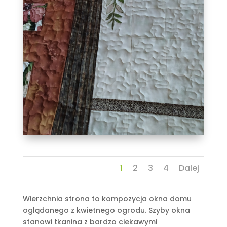
1
2
3
4
Dalej
Wierzchnia strona to kompozycja okna domu
oglądanego z kwietnego ogrodu. Szyby okna
stanowi tkanina z bardzo ciekawymi