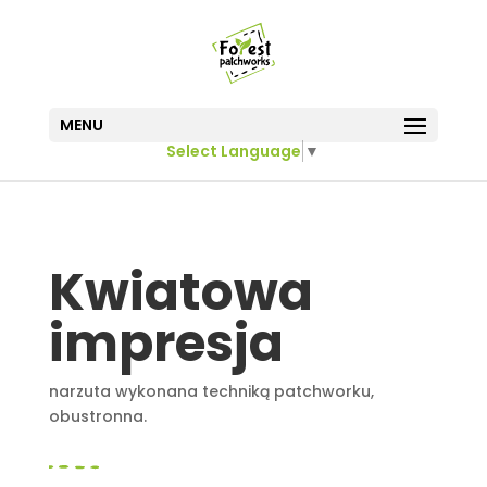
MENU
Select Language
▼
Kwiatowa
impresja
narzuta wykonana techniką patchworku,
obustronna.