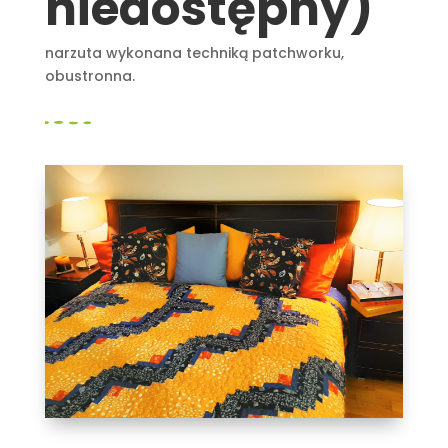
niedostępny)
narzuta wykonana techniką patchworku,
obustronna.