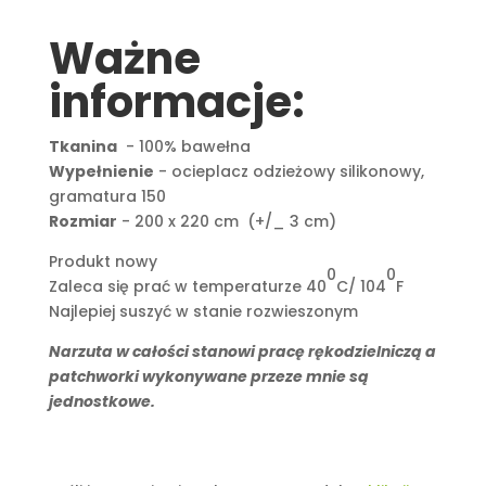
Ważne
informacje:
Tkanina
- 100% bawełna
Wypełnienie
- ocieplacz odzieżowy silikonowy,
gramatura 150
Rozmiar
- 200 x 220 cm (+/_ 3 cm)
Produkt nowy
0
0
Zaleca się prać w temperaturze 40
C/ 104
F
Najlepiej suszyć w stanie rozwieszonym
Narzuta w całości stanowi pracę rękodzielniczą a
patchworki wykonywane przeze mnie są
jednostkowe.