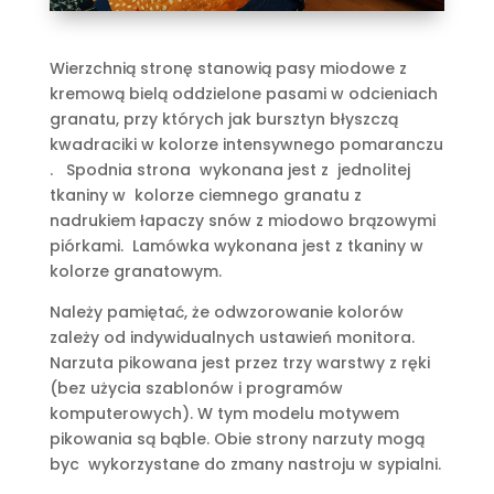
Wierzchnią stronę stanowią pasy miodowe z
kremową bielą oddzielone pasami w odcieniach
granatu, przy których jak bursztyn błyszczą
kwadraciki w kolorze intensywnego pomaranczu
. Spodnia strona wykonana jest z jednolitej
tkaniny w kolorze ciemnego granatu z
nadrukiem łapaczy snów z miodowo brązowymi
piórkami. Lamówka wykonana jest z tkaniny w
kolorze granatowym.
Należy pamiętać, że odwzorowanie kolorów
zależy od indywidualnych ustawień monitora.
Narzuta pikowana jest przez trzy warstwy z ręki
(bez użycia szablonów i programów
komputerowych). W tym modelu motywem
pikowania są bąble. Obie strony narzuty mogą
byc wykorzystane do zmany nastroju w sypialni.