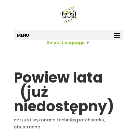
MENU
Select Language
▼
Powiew lata
(już
niedostępny)
narzuta wykonana techniką patchworku,
obustronna.