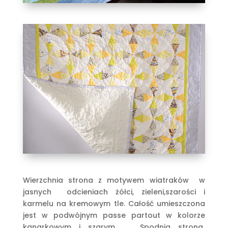
Wierzchnia strona z motywem wiatraków w
jasnych odcieniach żółci, zieleni,szarości i
karmelu na kremowym tle. Całość umieszczona
jest w podwójnym passe partout w kolorze
kanarkowym i szarym. Spodnia strona