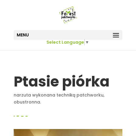
MENU
Select Language
▼
Ptasie piórka
narzuta wykonana techniką patchworku,
obustronna.