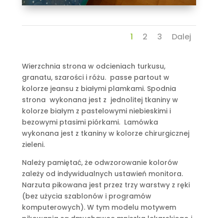
1
2
3
Dalej
Wierzchnia strona w odcieniach turkusu,
granatu, szarości i różu. passe partout w
kolorze jeansu z białymi plamkami. Spodnia
strona wykonana jest z jednolitej tkaniny w
kolorze białym z pastelowymi niebieskimi i
bezowymi ptasimi piórkami. Lamówka
wykonana jest z tkaniny w kolorze chirurgicznej
zieleni.
Należy pamiętać, że odwzorowanie kolorów
zależy od indywidualnych ustawień monitora.
Narzuta pikowana jest przez trzy warstwy z ręki
(bez użycia szablonów i programów
komputerowych). W tym modelu motywem