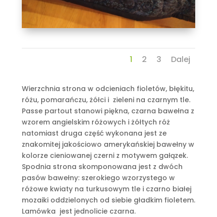
1
2
3
Dalej
Wierzchnia strona w odcieniach fioletów, błękitu,
różu, pomarańczu, żółci i zieleni na czarnym tle.
Passe partout stanowi piękna, czarna bawełna z
wzorem angielskim różowych i żółtych róż
natomiast druga część wykonana jest ze
znakomitej jakościowo amerykańskiej bawełny w
kolorze cieniowanej czerni z motywem gałązek.
Spodnia strona skomponowana jest z dwóch
pasów bawełny: szerokiego wzorzystego w
różowe kwiaty na turkusowym tle i czarno białej
mozaiki oddzielonych od siebie gładkim fioletem.
Lamówka jest jednolicie czarna.