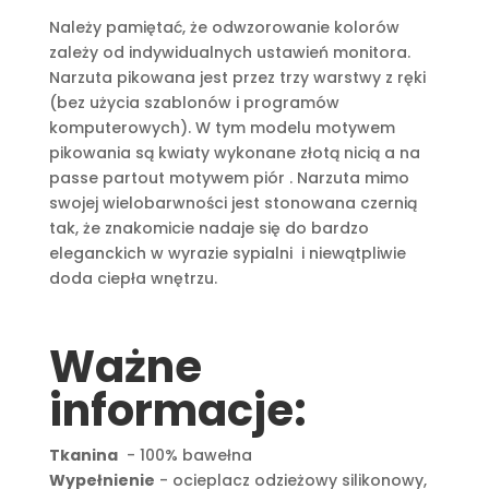
Należy pamiętać, że odwzorowanie kolorów
zależy od indywidualnych ustawień monitora.
Narzuta pikowana jest przez trzy warstwy z ręki
(bez użycia szablonów i programów
komputerowych). W tym modelu motywem
pikowania są kwiaty wykonane złotą nicią a na
passe partout motywem piór . Narzuta mimo
swojej wielobarwności jest stonowana czernią
tak, że znakomicie nadaje się do bardzo
eleganckich w wyrazie sypialni i niewątpliwie
doda ciepła wnętrzu.
Ważne
informacje:
Tkanina
- 100% bawełna
Wypełnienie
- ocieplacz odzieżowy silikonowy,