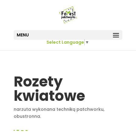
MENU
Select Language
▼
Rozety
kwiatowe
narzuta wykonana techniką patchworku,
obustronna.