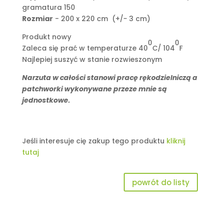
gramatura 150
Rozmiar
- 200 x 220 cm (+/- 3 cm)
Produkt nowy
0
0
Zaleca się prać w temperaturze 40
C/ 104
F
Najlepiej suszyć w stanie rozwieszonym
Narzuta w całości stanowi pracę rękodzielniczą a
patchworki wykonywane przeze mnie są
jednostkowe.
Jeśli interesuje cię zakup tego produktu
kliknij
tutaj
powrót do listy