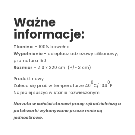
Ważne
informacje:
Tkanina
- 100% bawełna
Wypełnienie
- ocieplacz odzieżowy silikonowy,
gramatura 150
Rozmiar
- 210 x 220 cm (+/- 3 cm)
Produkt nowy
0
0
Zaleca się prać w temperaturze 40
C/ 104
F
Najlepiej suszyć w stanie rozwieszonym
Narzuta w całości stanowi pracę rękodzielniczą a
patchworki wykonywane przeze mnie są
jednostkowe.