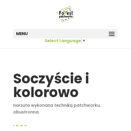
MENU
Select Language
▼
Soczyście i
kolorowo
narzuta wykonana techniką patchworku,
obustronna.