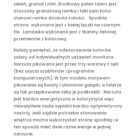
zieleń, granat i żółć. Środkowy pełen talerz jest
otoczony granatową ramką i taki sam kolor
stanowi ramka dookoła całości. Spodnia
strona wykonana jest z białej łączki na czarnym
tle. Lamówka wykonana jest z tkaniny zielonej
przemiennie z kolorową.
Należy pamiętać, że odwzorowanie kolorów
zależy od indywidualnych ustawień monitora.
Narzuta pikowana jest przez trzy warstwy z ręki
(bez użycia szablonów i programów
komputerowych). W tym modelu motywem
pikowania są kwiaty i ulistnione gałązki, a talerze
są tak przepikowane żeby je podkreślić . Narzuta
jest bardzo energetyczna w kolorystyce więc
niewątpliwie nada sypialni bardzo optymistyczny
nastrój. Jeśli zajdzie potrzeba stonowania
wnętrza można wykorzystać stronę spodnią i w
ten sposób mieć dwie różne wersje w jednej
narzucie.