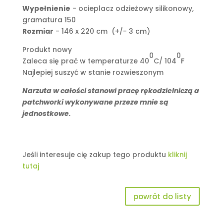
Wypełnienie
- ocieplacz odzieżowy silikonowy,
gramatura 150
Rozmiar
- 146 x 220 cm (+/- 3 cm)
Produkt nowy
0
0
Zaleca się prać w temperaturze 40
C/ 104
F
Najlepiej suszyć w stanie rozwieszonym
Narzuta w całości stanowi pracę rękodzielniczą a
patchworki wykonywane przeze mnie są
jednostkowe.
Jeśli interesuje cię zakup tego produktu
kliknij
tutaj
powrót do listy