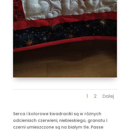
1
2
Dalej
Serca i kolorowe kwadraciki są w różnych
odcieniach czerwieni, niebieskiego, granatu i
czerni umieszczone są na białym tle. Passe