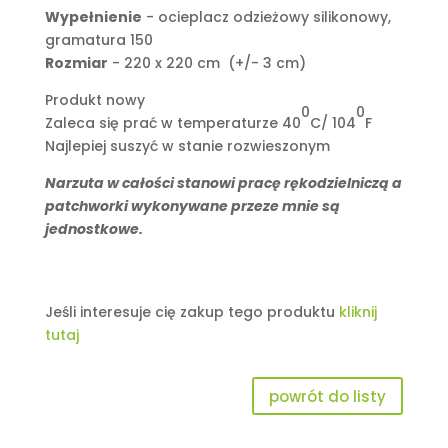
Wypełnienie
- ocieplacz odzieżowy silikonowy,
gramatura 150
Rozmiar
- 220 x 220 cm (+/- 3 cm)
Produkt nowy
0
0
Zaleca się prać w temperaturze 40
C/ 104
F
Najlepiej suszyć w stanie rozwieszonym
Narzuta w całości stanowi pracę rękodzielniczą a
patchworki wykonywane przeze mnie są
jednostkowe.
Jeśli interesuje cię zakup tego produktu
kliknij
tutaj
powrót do listy