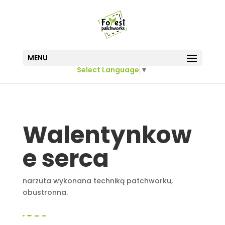
MENU
Select Language
▼
Walentynkow
e serca
narzuta wykonana techniką patchworku,
obustronna.