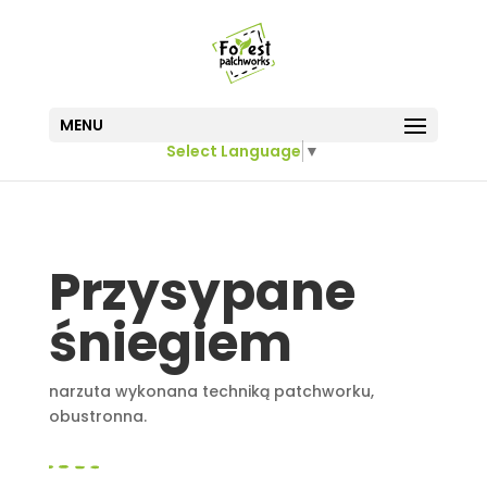
MENU
Select Language
▼
Przysypane
śniegiem
narzuta wykonana techniką patchworku,
obustronna.